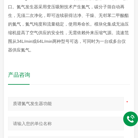
口。氮气发生器采用变压吸附技术产生氮气，碳分子筛自动再
生，无须二次净化，即可连续获得洁净、干燥、无邻苯二甲酸酯
的氮气，氮气纯度和流量稳定，使用寿命长。模块化集成无油压
缩机提高了空气供应的安全性，无需依赖外来压缩气源。流速范
围从34L/min或64L/min两种型号可选，可同时为一台或多台仪
器供应氮气。
产品咨询