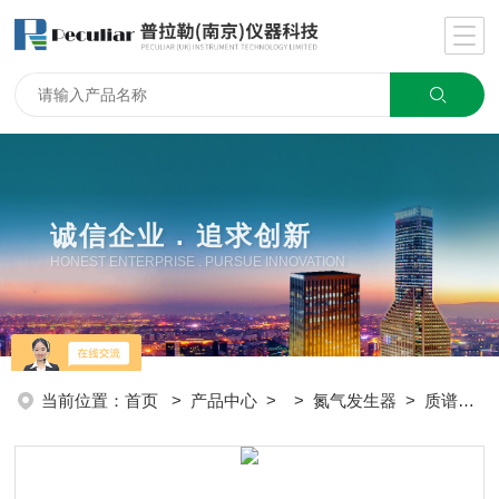
诚信企业 . 追求创新
HONEST ENTERPRISE . PURSUE INNOVATION
当前位置：
首页
>
产品中心
> >
氮气发生器
> 质谱氮气发生器功能