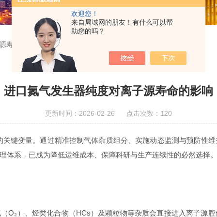
欢迎您！
来自局域网的朋友！有什么可以帮
助您的吗？
源寿命的影响
进口氮气发生器纯度对离子源寿命的影响
更新时间：2026-02-26 点击次数：120
的关键变量。通过精准控制气体杂质组分、实施动态监测与预防性维
理体系，已成为降低运维成本、保障科研与生产连续性的必然选择
O₂）、烃类化合物（HCs）及颗粒物等杂质会直接进入离子源