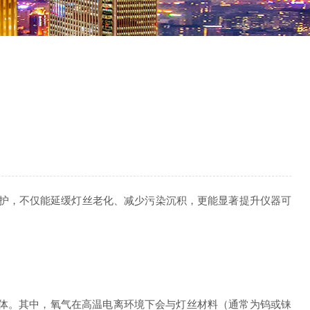
护，不仅能延缓灯丝老化、减少污染沉积，更能显著提升仪器可
。
腔体。其中，氧气在高温电离环境下会与灯丝材料（通常为钨或铼