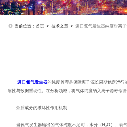
当前位置：
首页
>
技术文章
>
进口氮气发生器纯度对离子
进口氮气发生器
的纯度管理是保障离子源长周期稳定运行
靠性与数据重现性。在分析领域，将气体纯度纳入离子源寿命管
杂质成分的破坏性作用机制
当氮气发生器输出的气体纯度不足时，水分（H₂O）、氧气（