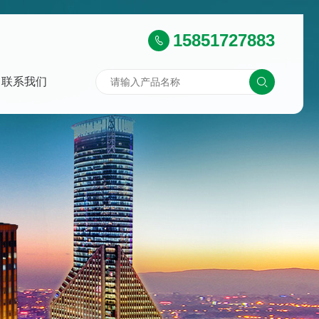
15851727883
联系我们