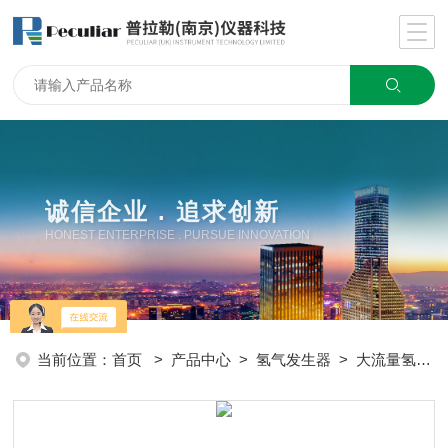
诚信企业 . 追求创新
HONEST ENTERPRISE . PURSUE INNOVATION
当前位置：
首页
>
产品中心
>
氢气发生器
>
大流量氢气发生器