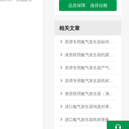
品质保障 值得信赖
相关文章
质谱专用氮气发生器如何保障长时间序列进样的稳定性
液质联用氮气发生器的露点控制为何重要？
质谱专用氮气发生器产气原理与结构解析
质谱专用氮气发生器耗材更换与日常保养
液质联用氮气发生器：满足液质联用仪长期稳定运行需求
进口氮气发生器纯度对离子源寿命的影响
进口氮气发生器耗材更换周期与成本核算