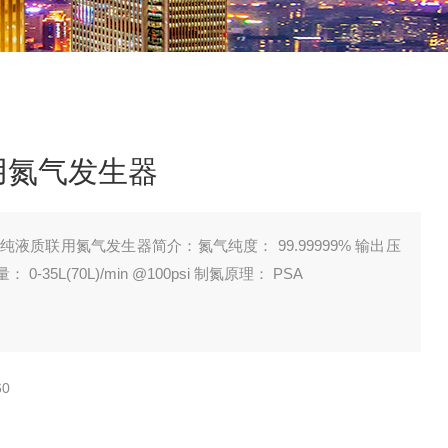
用氮气发生器
纯液质联用氮气发生器简介：氮气纯度： 99.99999% 输出压
： 0-35L(70L)/min @100psi 制氮原理： PSA
60