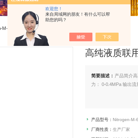
欢迎您！
来自局域网的朋友！有什么可以帮
助您的吗？
gen-M-60高纯液质联用氮气发生器
高纯液质联
简要描述：
产品简介高
力： 0-0.4MPa 输出流量
产品型号：
Nitrogen-M-
厂商性质：
生产厂家