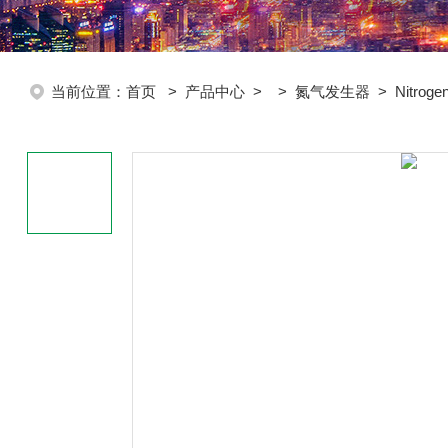
当前位置：
首页
>
产品中心
> >
氮气发生器
> Nitro