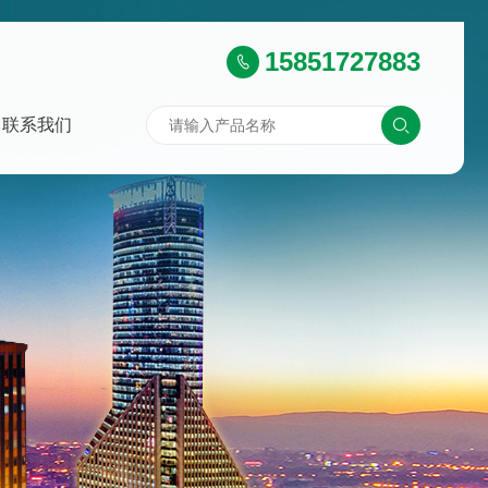
15851727883
联系我们