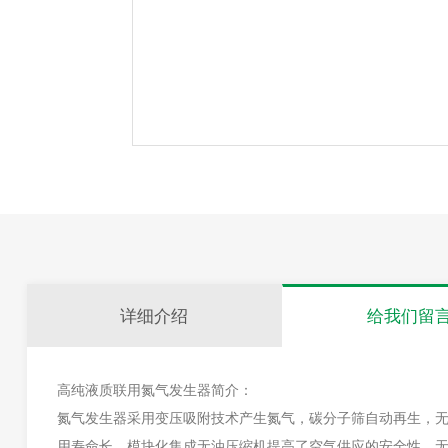
详细介绍
给我们留
高纯液质联用氮气发生器简介：
氮气发生器采用变压吸附技术产生氮气，碳分子筛自动再生，
用寿命长。模块化集成无油压缩机提高了空气供应的安全性，无需依赖