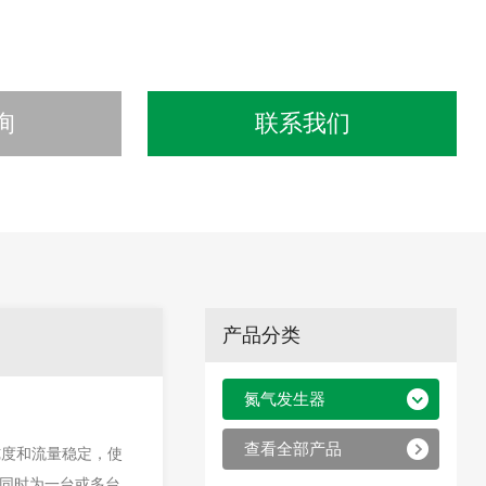
询
联系我们
产品分类
氮气发生器
查看全部产品
纯度和流量稳定，使
，可同时为一台或多台