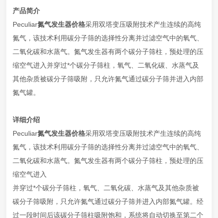
产品简介
Peculiar
氮气发生器价格
采用双塔变压吸附技术产生连续的高纯
氮气，该技术利用碳分子筛的选择性分离并过滤空气中的氧气、
二氧化碳和水蒸气。氮气发生器有两个碳分子筛柱，预处理的压
缩空气进入并穿过*个碳分子筛柱，氧气、二氧化碳、水蒸气及
其他杂质被碳分子筛吸附，只允许氮气通过碳分子筛并进入内部
氮气罐。
详细介绍
Peculiar
氮气发生器价格
采用双塔变压吸附技术产生连续的高纯
氮气，该技术利用碳分子筛的选择性分离并过滤空气中的氧气、
二氧化碳和水蒸气。氮气发生器有两个碳分子筛柱，预处理的压
缩空气进入
并穿过*个碳分子筛柱，氧气、二氧化碳、水蒸气及其他杂质被
碳分子筛吸附，只允许氮气通过碳分子筛并进入内部氮气罐。经
过一段时间后该碳分子筛柱吸附饱和，系统将自动切换至第二个