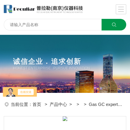
诚信企业 . 追求创新
HONEST ENTERPRISE . PURSUE INNOVATION
当前位置：
首页
>
产品中心
> > > Gas GC expert氮气发生器价格