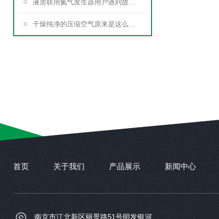
液质联用氮气发生器用户遇到故障不要惊慌
干燥纯净的压缩空气原来是这么来的
首页
关于我们
产品展示
新闻中心
南京市江北新区丽景路51号明发银河