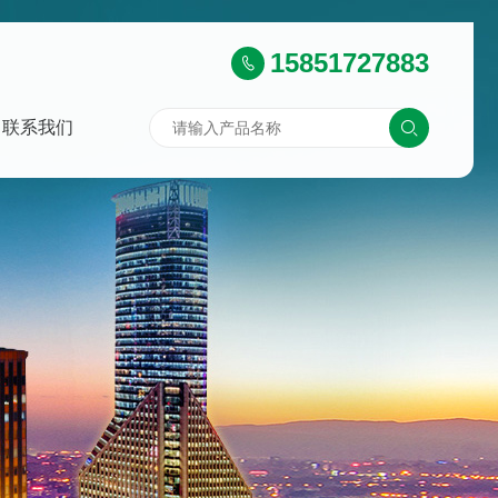
15851727883
联系我们