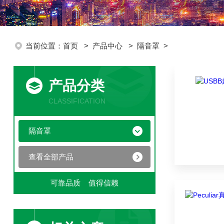
当前位置：
首页
>
产品中心
>
隔音罩
>
产品分类
CLASSIFICATION
隔音罩
查看全部产品
可靠品质 值得信赖