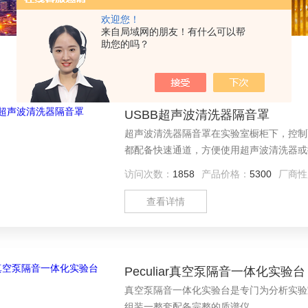
欢迎您！
来自局域网的朋友！有什么可以帮
助您的吗？
USBB超声波清洗器隔音罩
超声波清洗器隔音罩在实验室橱柜下，控制
都配备快速通道，方便使用超声波清洗器或
访问次数：
1858
产品价格：
5300
厂商性
查看详情
Peculiar真空泵隔音一体化实验台
真空泵隔音一体化实验台是专门为分析实验
组装一整套配备完整的质谱仪。