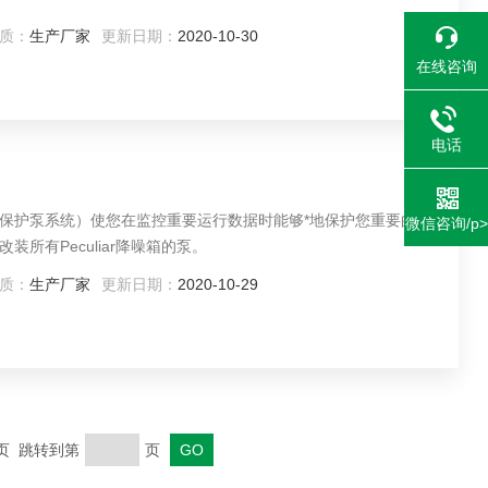
质：
生产厂家
更新日期：
2020-10-30
在线咨询
电话
保护泵系统）使您在监控重要运行数据时能够*地保护您重要的设
微信咨询/p>
所有Peculiar降噪箱的泵。
质：
生产厂家
更新日期：
2020-10-29
末页 跳转到第
页