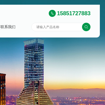
15851727883
联系我们