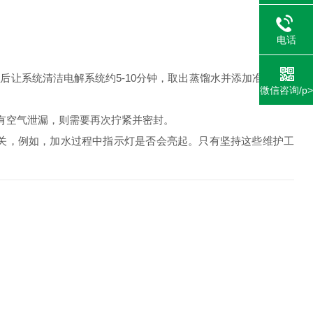
电话
让系统清洁电解系统约5-10分钟，取出蒸馏水并添加准备好的
微信咨询/p>
有空气泄漏，则需要再次拧紧并密封。
关，例如，加水过程中指示灯是否会亮起。只有坚持这些维护工