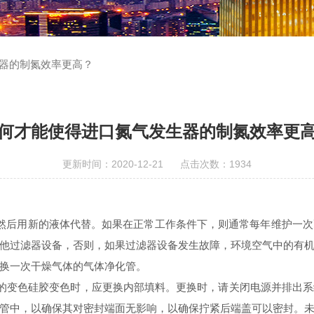
器的制氮效率更高？
何才能使得进口氮气发生器的制氮效率更
更新时间：2020-12-21 点击次数：1934
用​​新的液体代替。如果在正常工作条件下，则通常每年维护一
他过滤器设备，否则，如果过滤器设备发生故障，环境空气中的有
换一次干燥气体的气体净化管。
的变色硅胶变色时，应更换内部填料。更换时，请关闭电源并排出系
管中，以确保其对密封端面无影响，以确保拧紧后端盖可以密封。