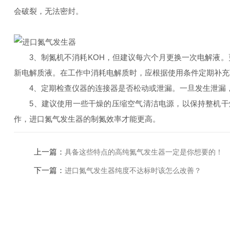
会破裂，无法密封。
3、制氮机不消耗KOH，但建议每六个月更换一次电解液。更
新电解质液。在工作中消耗电解质时，应根据使用条件定期补充
4、定期检查仪器的连接器是否松动或泄漏。一旦发生泄漏，
5、建议使用一些干燥的压缩空气清洁电源，以保持整机干燥
作，进口氮气发生器的制氮效率才能更高。
上一篇：
具备这些特点的高纯氮气发生器一定是你想要的！
下一篇：
进口氮气发生器纯度不达标时该怎么改善？