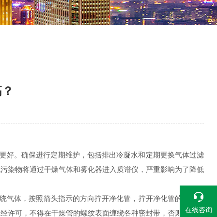
高？
次更好。确保进行定期维护，包括排出冷凝水和定期更换气体过滤
机污染物将通过干燥气体和雾化器进入质谱仪，严重影响为了降低
统气体，按照箭头指示的方向拧开净化管，拧开净化管的端盖，
在线咨询
未经许可，不得在干燥管的螺纹表面缠绕各种密封带，否则干燥管