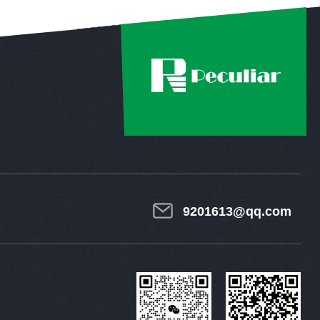
9201613@qq.com