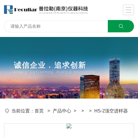
诚信企业 . 追求创新
HONEST ENTERPRISE . PURSUE INNOVATION
当前位置：
首页
>
产品中心
> > > HS-2顶空进样器