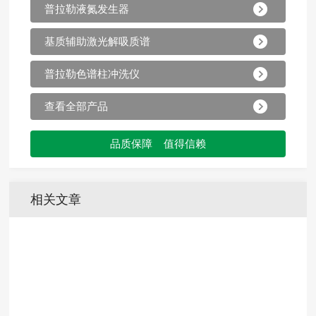
普拉勒液氮发生器
基质辅助激光解吸质谱
普拉勒色谱柱冲洗仪
查看全部产品
品质保障 值得信赖
相关文章