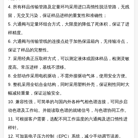
4. 所有样品传输管路及定量环均采用进口高惰性脱活管路，无残
留，无交叉污染，保证样品进样的重复性和准确性；
5. 六通阀与定量环组合方式，大限度的降低了死体积，保证了进
样精度。
6. 六通阀与传输管线的连接点处于加热保温箱内，无传输冷点，
保证了样品的完整性。
7. 采用经典正压取样方式，可以测定液体或固体样品，检测灵敏
度高。常压进样，基线不漂移。
8. 全部动作采用电机驱动，不需外接驱动气体，使用安全方便。
9. 整机采用全铝合金结构，同时采用塑料外壳，保证刚性同时大
幅减轻重量，保证运输安全。
10. 兼容性强，可简单的与国内外各种气相色谱连接，可同步启
动色谱及工作站。并能读取色谱的就绪信号，与色谱协同工作。
11. 可根据客户需要，选配不同工作温度的六通阀及进口惰性进
样针。
12. 可加装电子压力控制（EPC）系统，减少手动调节误差。