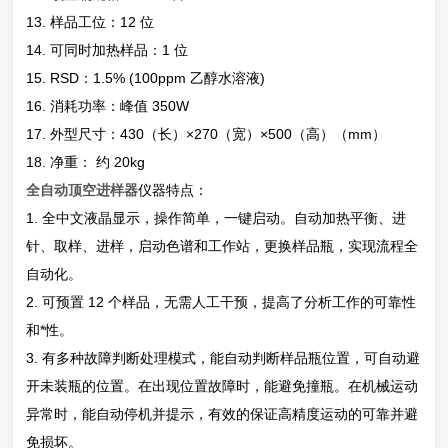
13. 样品工位：12 位
14. 可同时加热样品：1 位
15. RSD：1.5% (100ppm 乙醇水溶液)
16. 消耗功率：峰值 350W
17. 外型尺寸：430（长）×270（宽）×500（高）（mm）
18. 净重： 约 20kg
全自动顶空进样器
仪器特点：
1. 全中文液晶显示，操作简单，一键启动。自动加热平衡、进
针、取样、进样，启动色谱和工作站，更换样品瓶，实现流程全
自动化。
2. 可预置 12 个样品，无需人工干预，提高了分析工作的可靠性
和*性。
3. 有多种故障判断处理模式，能自动判断样品瓶位置，可自动避
开未装瓶的位置。在出现位置故障时，能避免撞瓶。在机械运动
异常时，能自动停机并提示，有效的保证高精度运动的可靠并避
免损坏。