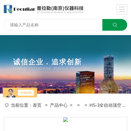
诚信企业 . 追求创新
HONEST ENTERPRISE . PURSUE INNOVATION
当前位置：
首页
>
产品中心
> > > HS-3全自动顶空进样器