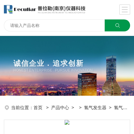
诚信企业 . 追求创新
HONEST ENTERPRISE . PURSUE INNOVATION
当前位置：
首页
>
产品中心
> >
氢气发生器
> 氢气发生器价格