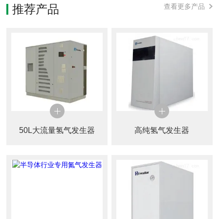
推荐产品
查看更多产品
50L大流量氢气发生器
高纯氢气发生器