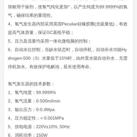
筛耐用干燥剂，使氢气纯化更加*，以产生纯度为99.9999%的氢
气，确保结果的重现性。
4、氢气发生器内部采用英国Peculiar硅橡胶圈(含硫量低)，有效
提高气体质量，保证GC基线平稳；
5、压力及流量均采用一体化微电脑的控制；
6、自动水位控制，当缺水状态时，自动停机，自动补水功能Hy
drogen-500（S）水量低于15%时，由外置水箱自动补水，无需
停机加水。有效保护电解池，延长使用寿命。
氢气发生器的技术参数：
1、氢气纯度：99.9999%
2、氢气流量：0-500ml/min
3、输出压力：0-0.4Mpa
4、压力稳定性：< 0.001MPa
5、供电电源：220V±10%, 50Hz
6、消耗功率：150W