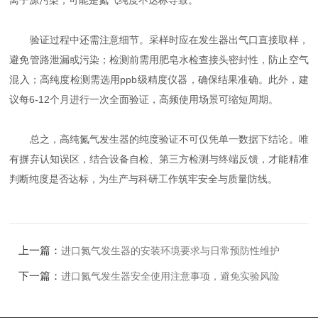
离子源污染，可能是氮气纯度不达标导致。
验证过程中还需注意细节。采样时应在发生器出气口直接取样，
避免管路泄漏或污染；检测前需用肥皂水检查接头密封性，防止空气
混入；高纯度检测需选用ppb级精度仪器，确保结果准确。此外，建
议每6-12个月进行一次全面验证，高频使用场景可缩短周期。
总之，高纯氮气发生器的纯度验证不可仅凭单一数据下结论。唯
有摒弃认知误区，结合设备自检、第三方检测与终端反馈，才能精准
判断纯度是否达标，为生产与科研工作筑牢安全与质量防线。
上一篇：
进口氮气发生器的安装环境要求与日常预防性维护
下一篇：
进口氮气发生器安全使用注意事项，避免实验风险