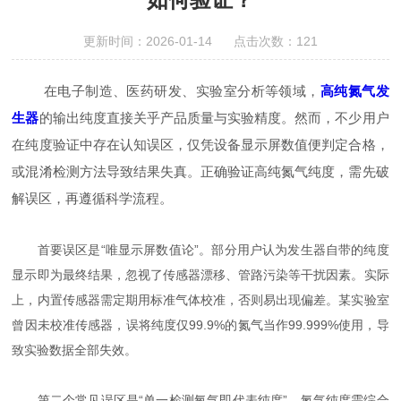
更新时间：2026-01-14 点击次数：121
在电子制造、医药研发、实验室分析等领域，
高纯氮气发
生器
的输出纯度直接关乎产品质量与实验精度。然而，不少用户
在纯度验证中存在认知误区，仅凭设备显示屏数值便判定合格，
或混淆检测方法导致结果失真。正确验证高纯氮气纯度，需先破
解误区，再遵循科学流程。
首要误区是“唯显示屏数值论”。部分用户认为发生器自带的纯度
显示即为最终结果，忽视了传感器漂移、管路污染等干扰因素。实际
上，内置传感器需定期用标准气体校准，否则易出现偏差。某实验室
曾因未校准传感器，误将纯度仅99.9%的氮气当作99.999%使用，导
致实验数据全部失效。
第二个常见误区是“单一检测氧气即代表纯度”。氮气纯度需综合