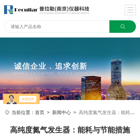
诚信企业 . 追求创新
HONEST ENTERPRISE . PURSUE INNOVATION
当前位置：
首页
>
新闻中心
>
高纯度氮气发生器：能耗与节能措施
高纯度氮气发生器：能耗与节能措施