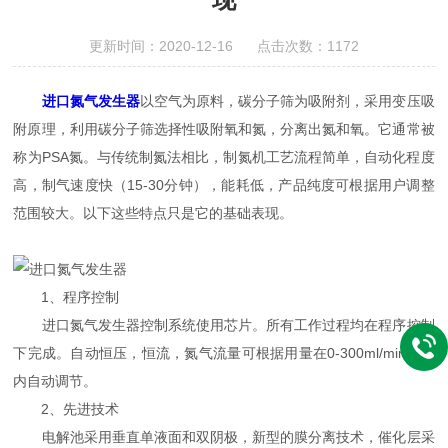
更新时间：2020-12-16 点击次数：1172
进口氮气发生器
以空气为原料，碳分子筛为吸附剂，采用变压吸
附原理，利用碳分子筛选择性吸附氧和氮，分离出氮和氧。它通常被
称为PSA氮。与传统制氮法相比，制氮机工艺流程简单，自动化程度
高，制气速度快（15-30分钟），能耗低，产品纯度可根据用户调整
范围较大。以下这些特点只是它的基础表现。
1、程序控制
进口氮气发生器控制系统使用芯片。所有工作过程均在程序控制
下完成。自动恒压，恒流，氮气流量可根据用量在0-300ml/min范围
内自动调节。
2、先进技术
电解池采用垂直单液面和双阴极，新型的膜分离技术，催化层采