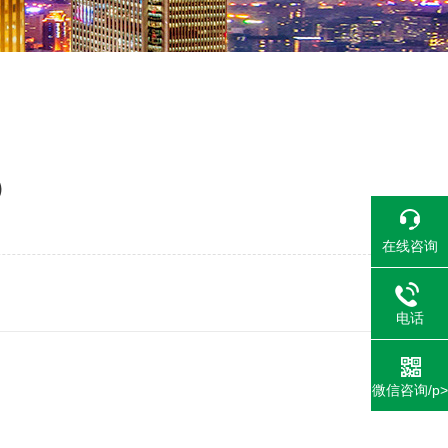
）
在线咨询
电话
微信咨询/p>