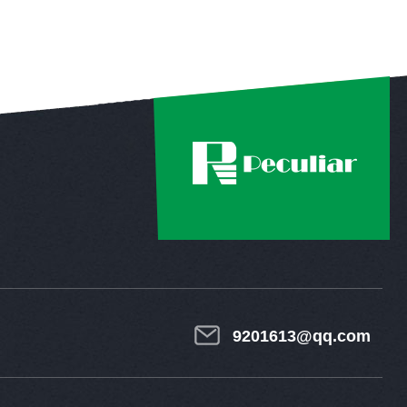
9201613@qq.com