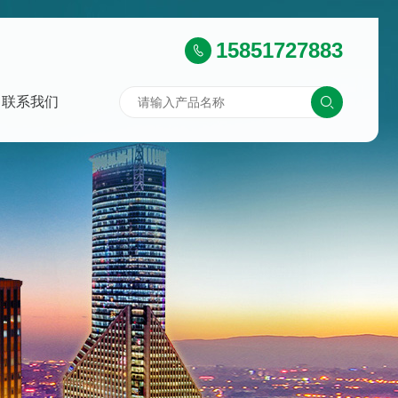
15851727883
联系我们