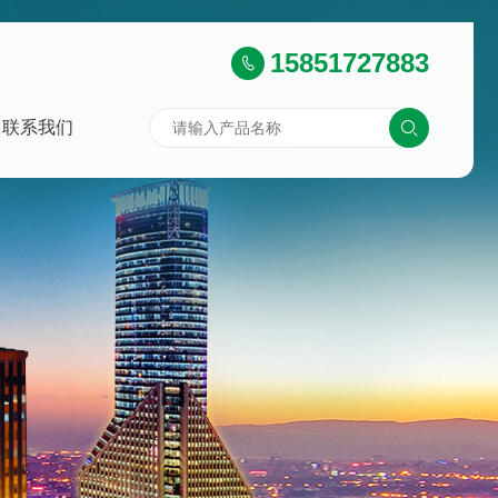
15851727883
联系我们