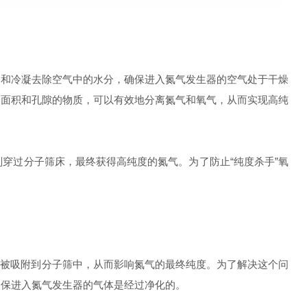
和冷凝去除空气中的水分，确保进入氮气发生器的空气处于干燥
表面积和孔隙的物质，可以有效地分离氮气和氧气，从而实现高纯
穿过分子筛床，最终获得高纯度的氮气。为了防止“纯度杀手”氧
起被吸附到分子筛中，从而影响氮气的最终纯度。为了解决这个问
确保进入氮气发生器的气体是经过净化的。