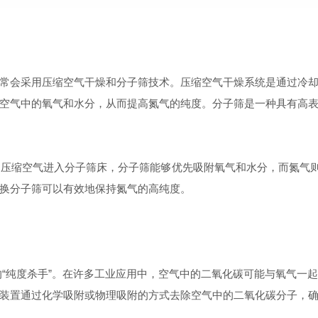
会采用压缩空气干燥和分子筛技术。压缩空气干燥系统是通过冷却
空气中的氧气和水分，从而提高氮气的纯度。分子筛是一种具有高
缩空气进入分子筛床，分子筛能够优先吸附氧气和水分，而氮气则
换分子筛可以有效地保持氮气的高纯度。
纯度杀手”。在许多工业应用中，空气中的二氧化碳可能与氧气一
装置通过化学吸附或物理吸附的方式去除空气中的二氧化碳分子，