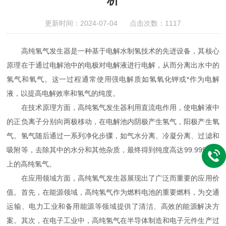
更新时间：2024-07-04 点击次数：1117
高纯氢气发生器是一种基于电解水制氢技术的先进设备，其核心
原理在于通过电解池中的电极对电解液进行电解，从而分离出水中的
氢气和氧气。这一过程通常使用强电解质如氢氧化钾或*作为电解
液，以提高电解效率和氢气的纯度。
在技术原理方面，高纯氢气发生器利用直流电作用，使电解液中
的正负离子分别向两极移动，在电解池内阴极产生氢气，阳极产生氧
气。氢气随后通过一系列净化步骤，如气水分离、冷凝分离、过滤和
吸附等，去除其中的水分和其他杂质，最终得到纯度高达99.999%以
上的高纯氢气。
在应用领域方面，高纯氢气发生器展现出了广泛而重要的应用价
值。首先，在能源领域，高纯氢气作为燃料电池的重要燃料，为交通
运输、电力工业和备用能源等领域提供了清洁、高效的能源解决方
案。其次，在电子工业中，高纯氢气在半导体制造和电子元件生产过