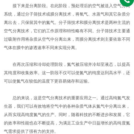
接下来是分离阶段。在此阶段，预处理后的空气被送入空气分离
系统，通过分子筛技术或膜分离技术，将氧气、水蒸气和其它杂质分
离出去，只保留其中的氮气。分子筛技术和膜分离技术是两种主流的
空气分离技术，它们的工作原理和特性略有不同。分子筛技术主要通
过吸附作用将杂质从空气中分离出来，而膜分离技术则主要依靠不同
气体在膜中的渗透速率不同来实现分离。
在再次压缩和冷却处理阶段，氮气被压缩并冷却至液态，以提高
其纯度和收集效率。这一阶段不仅可以使氮气的纯度达到高水平，还
可以使氮气在较低的温度下更容易储存和运输。
总的来说，这是空气分离技术的重要应用之一。通过高纯氮气发
生器，我们可以有效地将空气中的各种杂质气体从氮气中分离出来，
从而实现高纯度氮气的生产。同时，随着科技的不断进步和发展，它
的效率和性能也在不断提高，为满足工业生产中日益增长的高纯度氮
气需求提供了强有力的支持。