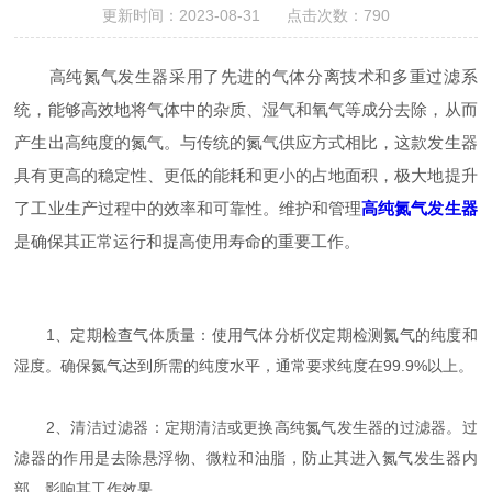
更新时间：2023-08-31 点击次数：790
高纯氮气发生器采用了先进的气体分离技术和多重过滤系
统，能够高效地将气体中的杂质、湿气和氧气等成分去除，从而
产生出高纯度的氮气。与传统的氮气供应方式相比，这款发生器
具有更高的稳定性、更低的能耗和更小的占地面积，极大地提升
了工业生产过程中的效率和可靠性。维护和管理
高纯氮气发生器
是确保其正常运行和提高使用寿命的重要工作。
1、定期检查气体质量：使用气体分析仪定期检测氮气的纯度和
湿度。确保氮气达到所需的纯度水平，通常要求纯度在99.9%以上。
2、清洁过滤器：定期清洁或更换高纯氮气发生器的过滤器。过
滤器的作用是去除悬浮物、微粒和油脂，防止其进入氮气发生器内
部，影响其工作效果。