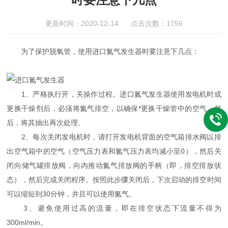
更新时间：2020-12-14 点击次数：1756
为了保护脱氧管，使用进口氮气发生器时要注意下几点：
1、严格执行开，关操作过程。进口氮气发生器使用发电机时或
更换干燥剂后，必须将氮气排空，以确保*更换干燥管中的空气。然
后，将其抽出再次处理。
2、每次关闭发电机时，请打开发电机背面的空气箱排水阀以排
出空气箱中的空气（空气压力表和氮气压力表均减小至0），然后关
闭向储气罐排放阀，向内推动氮气排放阀的手柄（即，排空排放状
态），然后完成关闭程序。按照此步骤关闭后，下次启动的排空时间
可以缩短到30分钟，并且可以使用氮气。
3、避免使用过高的流量，即在排空状态下流量不得为
300ml/min。