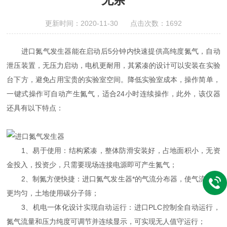
更新时间：2020-11-30 点击次数：1692
进口氮气发生器能在启动后5分钟内快速提供高纯度氮气，自动
泄压装置，无压力启动，电机更耐用，其紧凑的设计可以安装在实验
台下方，避免占用宝贵的实验室空间。降低实验室成本，操作简单，
一键式操作可自动产生氮气，适合24小时连续操作，此外，该仪器
还具有以下特点：
1、易于使用：结构紧凑，整体防滑安装好，占地面积小，无资
金投入，投资少，只需要现场连接电源即可产生氮气；
2、制氮方便快捷：进口氮气发生器*的气流分布器，使气流分布
更均匀，土地使用碳分子筛；
3、机电一体化设计实现自动运行：进口PLC控制全自动运行，
氮气流量和压力纯度可调节并连续显示，可实现无人值守运行；