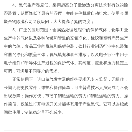
4、氮气生产湿度低。采用超高分子量渗透分离技术和有效的除
湿装置，从而降低了原有的湿度，并能在停机后自动排水。使用金属
聚合物除湿和两阶段吸附，大大提高了氮的纯度；
5、广泛的应用范围：金属热处理过程中的保护气体，化学工业
生产中的气体以及各种储罐和管道的充氮净化，橡胶和塑料产品生产
中的气体，食品工业的脱氧和保鲜包装，饮料行业制药行业中包装和
容器的净化和覆盖气体，氮气填充和氧气排放，以及电子行业中用于
电子组件和半导体生产过程的保护气体。其纯度，流量和压力稳定且
可调，可满足不同客户的需求。
正常使用下，进口氮气发生器的维护要求无专人监督，无操作；
长期无需更换零件，维护和操作简单，可由普通技术人员完成而不会
出现故障；操作方便，节省了钢瓶运输的劳力和钢瓶运输的劳力。操
作简便。仅通过打开电源开关才能将其用于产生氮气。它可以连续或
间歇使用，制氮稳定且不会减少。